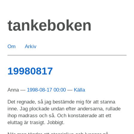
Hoppa
till
tankeboken
huvudinnehåll
Om
Arkiv
19980817
Anna
1998-08-17 00:00
Källa
Det regnade, så jag bestämde mig för att stanna
inne. Jag plockade undan efter andersarna, rullade
ihop madrass och så. Och konstaterade att ett
eluttag är trasigt. Jobbigt.