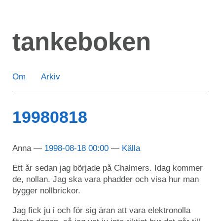
Hoppa
till
tankeboken
huvudinnehåll
Om
Arkiv
19980818
Anna
1998-08-18 00:00
Källa
Ett år sedan jag började på Chalmers. Idag kommer
de, nollan. Jag ska vara phadder och visa hur man
bygger nollbrickor.
Jag fick ju i och för sig äran att vara elektronolla