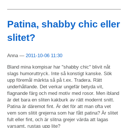
Patina, shabby chic eller
slitet?
Anna
2011-10-06 11:30
Bland mina kompisar har "shabby chic" blivit nåt
slags humoruttryck. Inte så konstigt kanske. Sök
upp föremål märkta så på t.ex. Tradera. Rätt
underhållande. Det verkar ungefär betyda vit,
flagnande färg och med motiv med rosor. Men ibland
är det bara en sliten kakburk av rätt modernt snitt.
Patina är däremot fint. Är det för att man ofta vet
vem som slitit grejerna som har fått patina? Är slitet
fult eller fint, och är slitna grejer värda att lagas
varsamt, rustas upp lite?