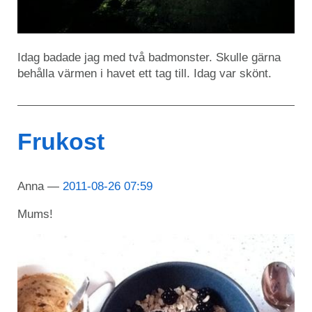
Idag badade jag med två badmonster. Skulle gärna
behålla värmen i havet ett tag till. Idag var skönt.
Frukost
Anna
2011-08-26 07:59
Mums!