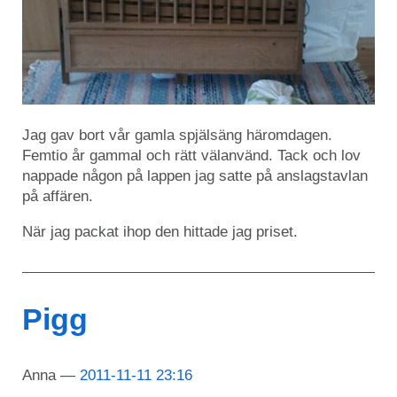
Jag gav bort vår gamla spjälsäng häromdagen.
Femtio år gammal och rätt välanvänd. Tack och lov
nappade någon på lappen jag satte på anslagstavlan
på affären.
När jag packat ihop den hittade jag priset.
Pigg
Anna
2011-11-11 23:16