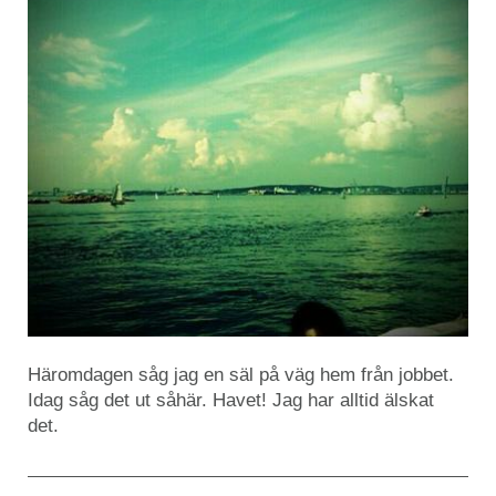
Häromdagen såg jag en säl på väg hem från jobbet.
Idag såg det ut såhär. Havet! Jag har alltid älskat
det.