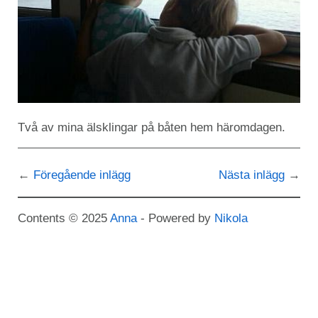
Två av mina älsklingar på båten hem häromdagen.
Föregående inlägg
Nästa inlägg
Contents © 2025
Anna
- Powered by
Nikola