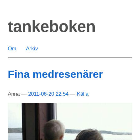
Hoppa
till
tankeboken
huvudinnehåll
Om
Arkiv
Fina medresenärer
Anna
2011-06-20 22:54
Källa