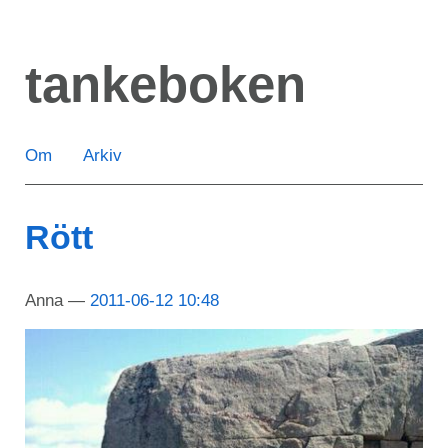
Hoppa
till
tankeboken
huvudinnehåll
Om
Arkiv
Rött
Anna
2011-06-12 10:48