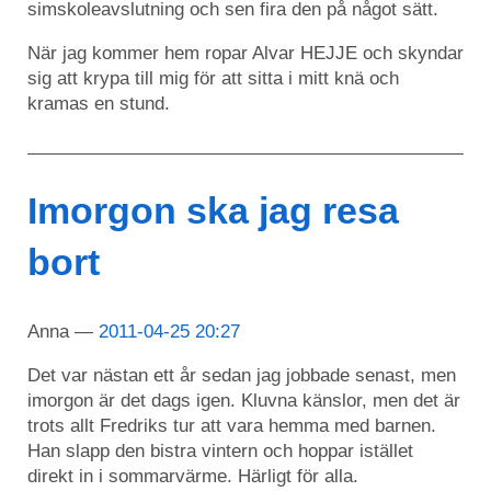
simskoleavslutning och sen fira den på något sätt.
När jag kommer hem ropar Alvar HEJJE och skyndar
sig att krypa till mig för att sitta i mitt knä och
kramas en stund.
Imorgon ska jag resa
bort
Anna
2011-04-25 20:27
Det var nästan ett år sedan jag jobbade senast, men
imorgon är det dags igen. Kluvna känslor, men det är
trots allt Fredriks tur att vara hemma med barnen.
Han slapp den bistra vintern och hoppar istället
direkt in i sommarvärme. Härligt för alla.