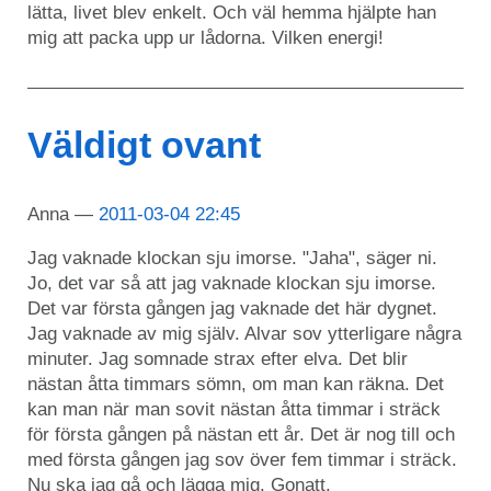
lätta, livet blev enkelt. Och väl hemma hjälpte han
mig att packa upp ur lådorna. Vilken energi!
Väldigt ovant
Anna
2011-03-04 22:45
Jag vaknade klockan sju imorse. "Jaha", säger ni.
Jo, det var så att jag vaknade klockan sju imorse.
Det var första gången jag vaknade det här dygnet.
Jag vaknade av mig själv. Alvar sov ytterligare några
minuter. Jag somnade strax efter elva. Det blir
nästan åtta timmars sömn, om man kan räkna. Det
kan man när man sovit nästan åtta timmar i sträck
för första gången på nästan ett år. Det är nog till och
med första gången jag sov över fem timmar i sträck.
Nu ska jag gå och lägga mig. Gonatt.