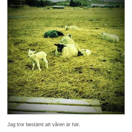
Jag tror bestämt att våren är här.