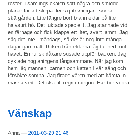
röster. I samlingslokalen satt några och smidde
planer för att slippa fler skjutövningar i södra
skärgården. Lite längre bort brann eldar på lite
halvsurt hö. Det luktade speciellt. Jag stannade vid
en fårhage och fick klappa ett litet, svart lamm. Jag
såg det inte i måndags, så det är nog inte många
dagar gammalt. Röken från eldarna låg tät ned mot
havet. En rullskidåkare susade uppför backen. Jag
cyklade nog aningens långsammare. När jag kom
hem låg mannen, barnen och katten i vår säng och
försökte somna. Jag firade våren med att hämta in
massa ved. Det ska bli regn imorgon. Här bor vi bra.
Vänskap
Anna
2011-03-29 21:46