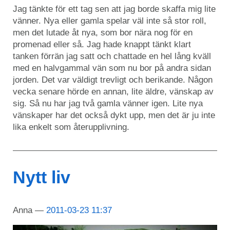
Jag tänkte för ett tag sen att jag borde skaffa mig lite
vänner. Nya eller gamla spelar väl inte så stor roll,
men det lutade åt nya, som bor nära nog för en
promenad eller så. Jag hade knappt tänkt klart
tanken förrän jag satt och chattade en hel lång kväll
med en halvgammal vän som nu bor på andra sidan
jorden. Det var väldigt trevligt och berikande. Någon
vecka senare hörde en annan, lite äldre, vänskap av
sig. Så nu har jag två gamla vänner igen. Lite nya
vänskaper har det också dykt upp, men det är ju inte
lika enkelt som återupplivning.
Nytt liv
Anna
2011-03-23 11:37