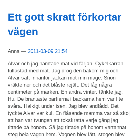
Ett gott skratt förkortar
vägen
Anna
2011-03-09 21:54
Alvar och jag hämtade mat vid färjan. Cykelkärran
fullastad med mat. Jag drog den bakom mig och
Alvar satt innanför jackan mot min mage. Snön
vräkte ner och det blåste rejält. Det låg några
centimeter på marken. En andra vinter, tänkte jag.
Hu. De brantaste partierna i backarna hem var lite
svåra. Halkigt under isen. Jag blev andfådd. Det
tyckte Alvar var kul. En flåsande mamma var så skoj
att han var tvungen att tokskratta varje gång jag
tittade på honom. Så jag tittade på honom vartannat
steg hela vägen hem. Vagnen blev lätt, stegen blev