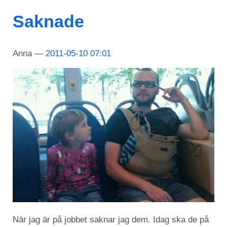
Saknade
Anna
2011-05-10 07:01
När jag är på jobbet saknar jag dem. Idag ska de på