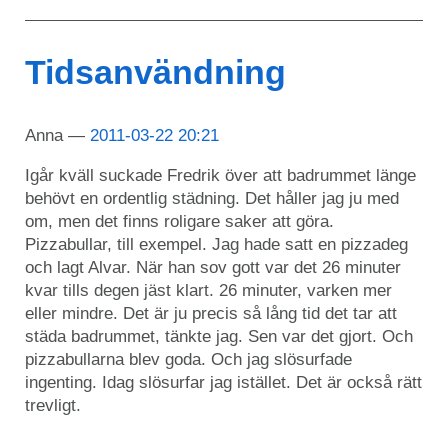
Tidsanvändning
Anna
2011-03-22 20:21
Igår kväll suckade Fredrik över att badrummet länge
behövt en ordentlig städning. Det håller jag ju med
om, men det finns roligare saker att göra.
Pizzabullar, till exempel. Jag hade satt en pizzadeg
och lagt Alvar. När han sov gott var det 26 minuter
kvar tills degen jäst klart. 26 minuter, varken mer
eller mindre. Det är ju precis så lång tid det tar att
städa badrummet, tänkte jag. Sen var det gjort. Och
pizzabullarna blev goda. Och jag slösurfade
ingenting. Idag slösurfar jag istället. Det är också rätt
trevligt.