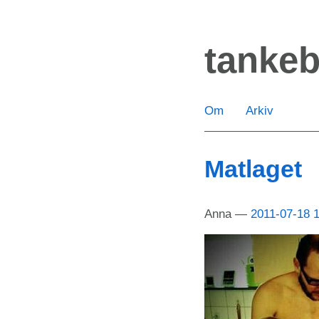
Hoppa
till
tanke
huvudinnehåll
Om
Arkiv
Matlaget
Anna
2011-07-18 