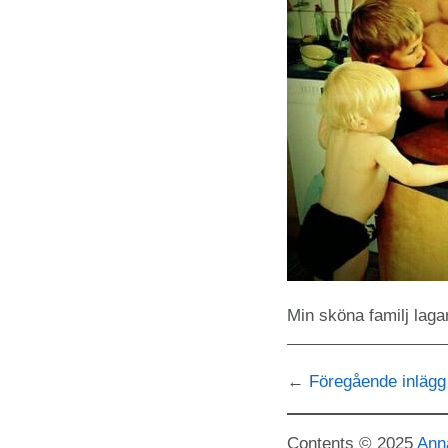
Min sköna familj laga
Föregående inlägg
Contents © 2025
Ann