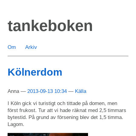
Hoppa
till
tankeboken
huvudinnehåll
Om
Arkiv
Kölnerdom
Anna
2013-09-13 10:34
Källa
I Köln gick vi turistigt och tittade på domen, men
först frukost. Tur att vi hade räknat med 2,5 timmars
bytestid. På grund av försening blev det 1,5 timma.
Lagom.