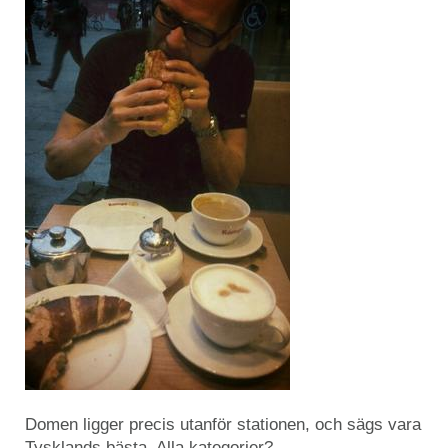
Domen ligger precis utanför stationen, och sägs vara
Tysklands bästa. Alla kategorier?