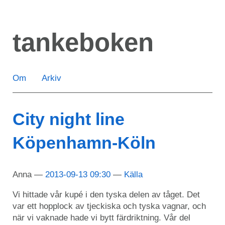
Hoppa
till
tankeboken
huvudinnehåll
Om
Arkiv
City night line
Köpenhamn-Köln
Anna
2013-09-13 09:30
Källa
Vi hittade vår kupé i den tyska delen av tåget. Det
var ett hopplock av tjeckiska och tyska vagnar, och
när vi vaknade hade vi bytt färdriktning. Vår del