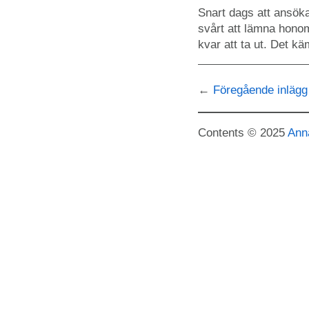
Snart dags att ansöka
svårt att lämna honom
kvar att ta ut. Det k
Föregående inlägg
Contents © 2025
Ann