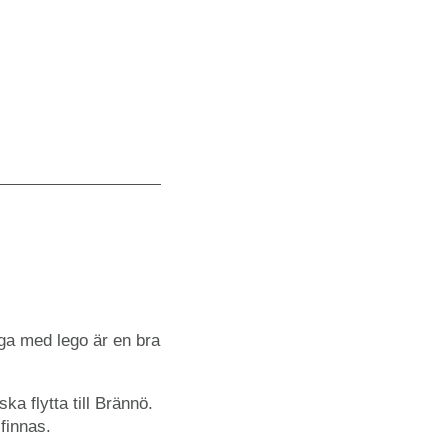
gga med lego är en bra
ska flytta till Brännö.
finnas.