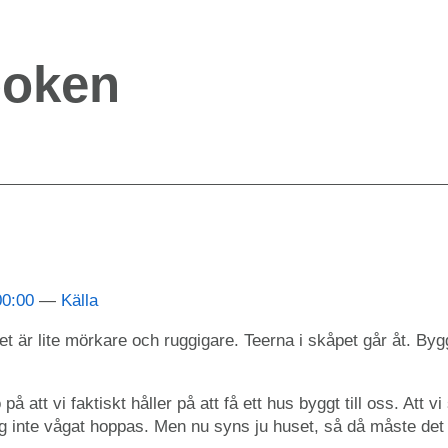
boken
00:00
Källa
t är lite mörkare och ruggigare. Teerna i skåpet går åt. By
på att vi faktiskt håller på att få ett hus byggt till oss. Att vi 
jag inte vågat hoppas. Men nu syns ju huset, så då måste det 