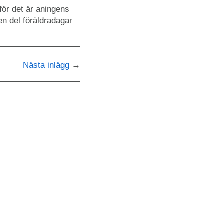
för det är aningens
en del föräldradagar
Nästa inlägg