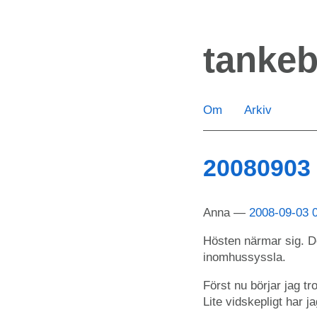
Hoppa
till
tanke
huvudinnehåll
Om
Arkiv
20080903
Anna
2008-09-03 
Hösten närmar sig. De
inomhussyssla.
Först nu börjar jag tro 
Lite vidskepligt har 