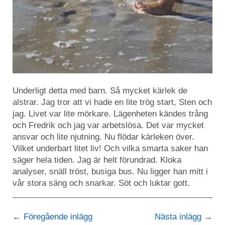
Underligt detta med barn. Så mycket kärlek de
alstrar. Jag tror att vi hade en lite trög start, Sten och
jag. Livet var lite mörkare. Lägenheten kändes trång
och Fredrik och jag var arbetslösa. Det var mycket
ansvar och lite njutning. Nu flödar kärleken över.
Vilket underbart litet liv! Och vilka smarta saker han
säger hela tiden. Jag är helt förundrad. Kloka
analyser, snäll tröst, busiga bus. Nu ligger han mitt i
vår stora säng och snarkar. Söt och luktar gott.
Föregående inlägg
Nästa inlägg