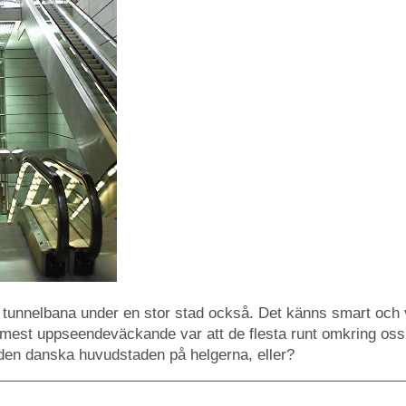
 tunnelbana under en stor stad också. Det känns smart och v
e mest uppseendeväckande var att de flesta runt omkring oss
en danska huvudstaden på helgerna, eller?