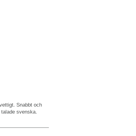
ettigt. Snabbt och
 talade svenska.