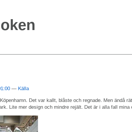
boken
01:00
Källa
i Köpenhamn. Det var kallt, blåste och regnade. Men ändå rätt
ark. Lite mer design och mindre rejält. Det är i alla fall mina