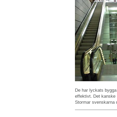
De har lyckats bygga
effektivt. Det kansk
Stormar svenskarna d