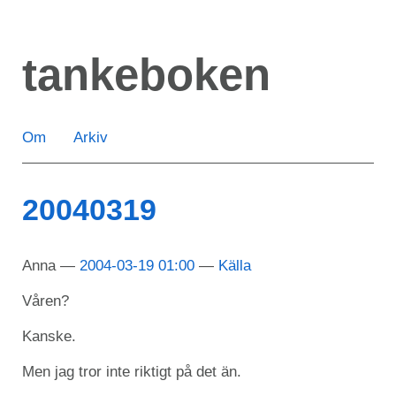
Hoppa
till
tankeboken
huvudinnehåll
Om
Arkiv
20040319
Anna
2004-03-19 01:00
Källa
Våren?
Kanske.
Men jag tror inte riktigt på det än.