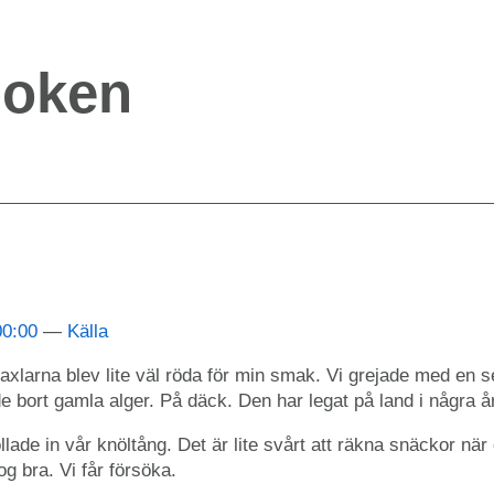
boken
00:00
Källa
axlarna blev lite väl röda för min smak. Vi grejade med en 
bort gamla alger. På däck. Den har legat på land i några år
llade in vår knöltång. Det är lite svårt att räkna snäckor när
og bra. Vi får försöka.