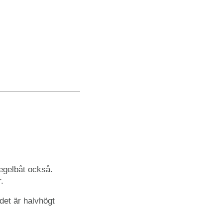
segelbåt också.
.
 det är halvhögt