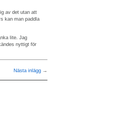
g av det utan att
nars kan man paddla
nka lite. Jag
ändes nyttigt för
Nästa inlägg