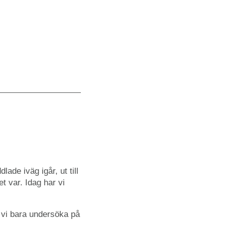
lade iväg igår, ut till
t var. Idag har vi
 vi bara undersöka på