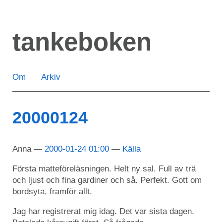
Hoppa
till
tankeboken
huvudinnehåll
Om
Arkiv
20000124
Anna
2000-01-24 01:00
Källa
Första matteföreläsningen. Helt ny sal. Full av trä
och ljust och fina gardiner och så. Perfekt. Gott om
bordsyta, framför allt.
Jag har registrerat mig idag. Det var sista dagen.