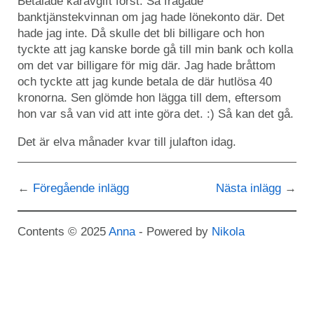
Betalade kåravgift först. Så frågade
banktjänstekvinnan om jag hade lönekonto där. Det
hade jag inte. Då skulle det bli billigare och hon
tyckte att jag kanske borde gå till min bank och kolla
om det var billigare för mig där. Jag hade bråttom
och tyckte att jag kunde betala de där hutlösa 40
kronorna. Sen glömde hon lägga till dem, eftersom
hon var så van vid att inte göra det. :) Så kan det gå.
Det är elva månader kvar till julafton idag.
Föregående inlägg
Nästa inlägg
Contents © 2025
Anna
- Powered by
Nikola