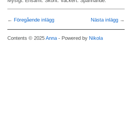
Mysigt. Ensamt. Skönt. Vackert. Spännande.
Föregående inlägg
Nästa inlägg
Contents © 2025
Anna
- Powered by
Nikola