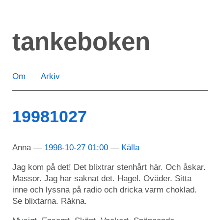
Hoppa
till
tankeboken
huvudinnehåll
Om
Arkiv
19981027
Anna
1998-10-27 01:00
Källa
Jag kom på det! Det blixtrar stenhårt här. Och åskar.
Massor. Jag har saknat det. Hagel. Oväder. Sitta
inne och lyssna på radio och dricka varm choklad.
Se blixtarna. Räkna.