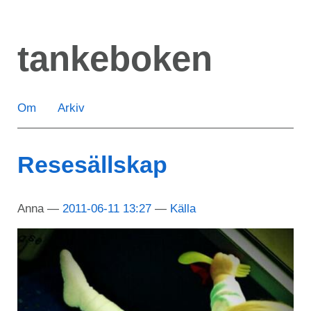
Hoppa
till
tankeboken
huvudinnehåll
Om
Arkiv
Resesällskap
Anna
2011-06-11 13:27
Källa