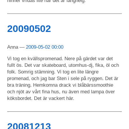
hinner vridas lite när det är långhelg.
20090502
Anna
2009-05-02 00:00
Vi tog en kvällspromenad. Nere på gärdet var det
fullt ös. Det var skateboard, utomhus-dj, fika, öl och
folk. Somrig stämning. Vi tog en lite längre
promenad, och jag bar Sten i sele på ryggen. Det är
bra träning. Hemkomna drack vi blåbärssmoothie
och njöt av vårt fina hus, nu även med lampa över
köksbordet. Det är vackert här.
20081213