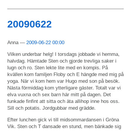
20090622
Anna
2009-06-22 00:00
Vilken underbar helg! I torsdags jobbade vi hemma,
halvdag. Hämtade Sten och gjorde trevliga saker i
lugn och ro. Sten lekte lite med en kompis. På
kvällen kom familjen Floby och E hängde med mig på
yoga. När vi kom hem var Hugo med son på besök.
Nästa förmiddag kom ytterligare gäster. Totalt var vi
elva vuxna och sex barn här mitt på dagen. Det
funkade finfint att sitta och äta allihop inne hos oss.
Sill och potatis. Jordgubbar med grädde.
Efter lunchen gick vi till midsommardansen i Gröna
Vik. Sten och T dansade en stund, men bänkade sig