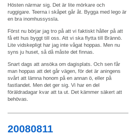
Hösten närmar sig. Det är lite mörkare och
ruggigare. Teerna i skåpet går åt. Bygga med lego är
en bra inomhussyssla.
Först nu börjar jag tro på att vi faktiskt håller på att
få ett hus byggt till oss. Att vi ska flytta till Brännö.
Lite vidskepligt har jag inte vågat hoppas. Men nu
syns ju huset, så då måste det finnas.
Snart dags att ansöka om dagisplats. Och sen får
man hoppas att det går vägen, för det är aningens
svårt att lämna honom på en annan ö, eller på
fastlandet. Men det ger sig. Vi har en del
föräldradagar kvar att ta ut. Det kämmer säkert att
behövas.
20080811