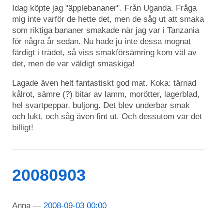
Idag köpte jag "äpplebananer". Från Uganda. Fråga
mig inte varför de hette det, men de såg ut att smaka
som riktiga bananer smakade när jag var i Tanzania
för några år sedan. Nu hade ju inte dessa mognat
färdigt i trädet, så viss smakförsämring kom väl av
det, men de var väldigt smaskiga!
Lagade även helt fantastiskt god mat. Koka: tärnad
kålrot, sämre (?) bitar av lamm, morötter, lagerblad,
hel svartpeppar, buljong. Det blev underbar smak
och lukt, och såg även fint ut. Och dessutom var det
billigt!
20080903
Anna
2008-09-03 00:00