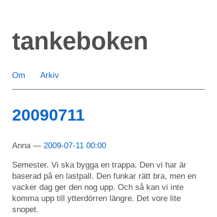
Hoppa
till
tankeboken
huvudinnehåll
Om
Arkiv
20090711
Anna
2009-07-11 00:00
Semester. Vi ska bygga en trappa. Den vi har är
baserad på en lastpall. Den funkar rätt bra, men en
vacker dag ger den nog upp. Och så kan vi inte
komma upp till ytterdörren längre. Det vore lite
snopet.