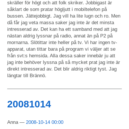
skräller för högt och att folk skriker. Jobbigast är
såklart de som pratar högljutt i mobiltelefon på
bussen. Jättejobbigt. Jag vill ha lite lugn och ro. Men
då får jag veta massa saker jag inte är det minsta
intresserad av. Det kan ha ett samband med att jag
nästan aldrig lyssnar på radio, annat än på P2 på
mornarna. Slötittar inte heller på tv. Vi har ingen tv-
apparat, utan tittar bara på program vi väljer att se
från svt:s hemsida. Alla dessa saker innebär ju att
jag inte behöver lyssna på så mycket prat jag inte är
direkt intresserad av. Det blir aldrig riktigt tyst. Jag
längtar till Brännö.
20081014
Anna
2008-10-14 00:00