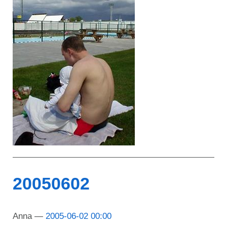
20050602
Anna
2005-06-02 00:00