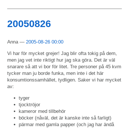
20050826
Anna
2005-08-26 00:00
Vi har för mycket grejer! Jag blir ofta tokig på dem,
men jag vet inte riktigt hur jag ska göra. Det är väl
snarare så att vi bor för litet. Tre personer på 45 kvm
tycker man ju borde funka, men inte i det här
konsumtionssamhället, tydligen. Saker vi har mycket
av:
tyger
tjocktröjor
kameror med tillbehör
böcker (nåväl, det är kanske inte så farligt)
pärmar med gamla papper (och jag har ändå