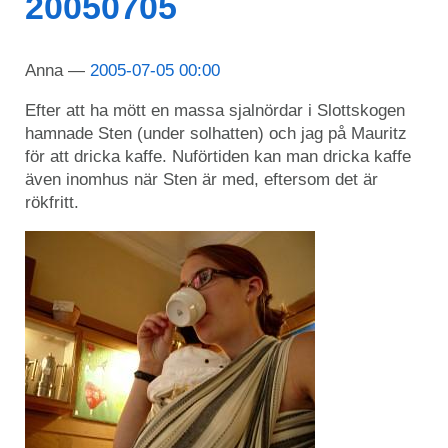
20050705
Anna
2005-07-05 00:00
Efter att ha mött en massa sjalnördar i Slottskogen
hamnade Sten (under solhatten) och jag på Mauritz
för att dricka kaffe. Nuförtiden kan man dricka kaffe
även inomhus när Sten är med, eftersom det är
rökfritt.