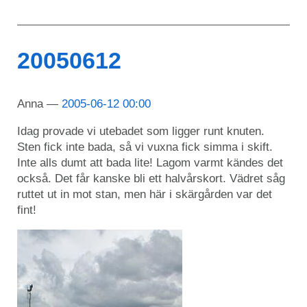
20050612
Anna
2005-06-12 00:00
Idag provade vi utebadet som ligger runt knuten.
Sten fick inte bada, så vi vuxna fick simma i skift.
Inte alls dumt att bada lite! Lagom varmt kändes det
också. Det får kanske bli ett halvårskort. Vädret såg
ruttet ut in mot stan, men här i skärgården var det
fint!