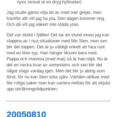
nyss rensat ut en dryg hyllmeter)
Jag skulle gärna vilja bli av med mer grejer, men
framför allt vill jag ha yta. Den dagen kommer nog.
Och då vill jag säkert inte städa ytan.
Det var skönt i fjällen! Det tar en stund innan jag kan
slappna av i nya situationer med lille Sten, men sen
blir det toppen. Det är ju väldigt enkelt att fara runt
med en liten typ. Han hänger liksom bara med.
Pappa och mamma (med mat) så är han nöjd. Nu är
det en vecka kvar av semestern, och sen blir det
något slags vardag igen. Men det blir ju aldrig som
förut, för nu kan Sten sitta själv. Världen utökas med
fler roliga saker man kan variera mellan för att skjuta
upp uttråkningstidpunkten.
20050810