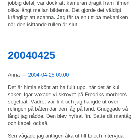
jobbig detalj var dock att kameran dragit fram filmen
olika långt mellan bilderna. Det gjorde det väldigt
krångligt att scanna. Jag får ta en titt på mekaniken
när den isittande rullen är slut.
20040425
Anna
2004-04-25 00:00
Det är himla skönt att ha fullt upp, när det är kul
saker. Igår vaxade vi skrovet på Fredriks morbrors
segelbåt. Vädret var fint och jag hängde ut över
relingen på båten där den låg på land. Gnuggade så
långt jag nådde. Den blev hyfsat fin. Satte dit mantåg
och kapell också.
Sen vågade jag äntligen åka ut till Li och intervjua