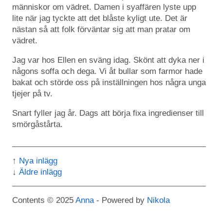
människor om vädret. Damen i syaffären lyste upp
lite när jag tyckte att det blåste kyligt ute. Det är
nästan så att folk förväntar sig att man pratar om
vädret.
Jag var hos Ellen en sväng idag. Skönt att dyka ner i
någons soffa och dega. Vi åt bullar som farmor hade
bakat och störde oss på inställningen hos några unga
tjejer på tv.
Snart fyller jag år. Dags att börja fixa ingredienser till
smörgåstårta.
Nya inlägg
Äldre inlägg
Contents © 2025
Anna
- Powered by
Nikola