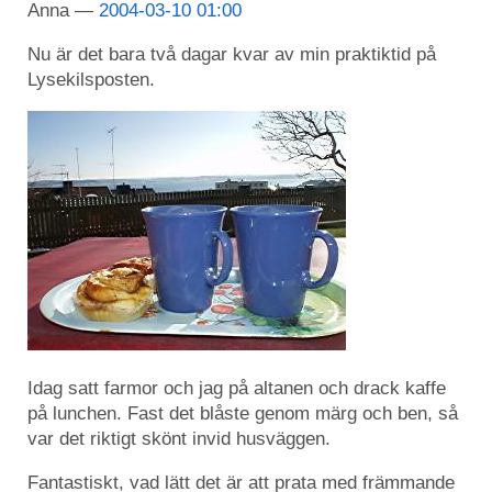
Anna
2004-03-10 01:00
Nu är det bara två dagar kvar av min praktiktid på
Lysekilsposten.
Idag satt farmor och jag på altanen och drack kaffe
på lunchen. Fast det blåste genom märg och ben, så
var det riktigt skönt invid husväggen.
Fantastiskt, vad lätt det är att prata med främmande