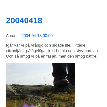
20040418
Anna
2004-04-18 00:00
Igår var vi på Vrångö och slöade lite. Hittade
citronfjäril, påfågelöga, trött humla och styvmorsviol.
Och så smög vi på en fasan, men den smög bättre.