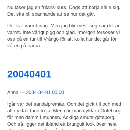
Nu läser jag en frilans-kurs. Dags att börja sälja sig.
Det ska bli spännande att se hur det går.
Det var varmt idag. Men jag blir mest seg när det är
varmt. Inte vårigt pigg och glad. Imorgon försöker vi
oss på en tur till Vrångö för att kolla hur det går för
våren på öarna.
20040401
Anna
2004-04-01 00:00
Igår var det sandalpremiär. Och det gick till och med
att cykla i tunn tröja. Men när man cyklar i Göteborg
får man damm i munnen. Äckliga smuts-göteborg.
Och så ligger det ibland ett brungult lock över hela