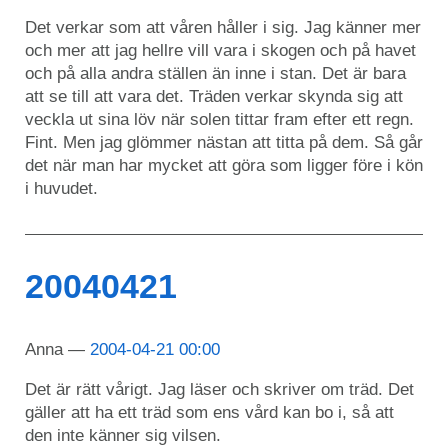
Det verkar som att våren håller i sig. Jag känner mer
och mer att jag hellre vill vara i skogen och på havet
och på alla andra ställen än inne i stan. Det är bara
att se till att vara det. Träden verkar skynda sig att
veckla ut sina löv när solen tittar fram efter ett regn.
Fint. Men jag glömmer nästan att titta på dem. Så går
det när man har mycket att göra som ligger före i kön
i huvudet.
20040421
Anna
2004-04-21 00:00
Det är rätt vårigt. Jag läser och skriver om träd. Det
gäller att ha ett träd som ens vård kan bo i, så att
den inte känner sig vilsen.