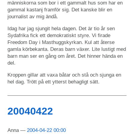
människorna som bor i ett gammalt hus som har en
gammal kastanj framför sig. Det kanske blir en
journalist av mig ändå.
Idag har jag sjungit hela dagen. Det är tio år sen
Sydafrika fick ett demokratiskt styre. Vi firade
Freedom Day i Masthuggskyrkan. Kul att återse
gamla körbekanta. Deras barn växer. Lite lustigt med
barn man ser en gång om året. Det hinner hända en
del.
Kroppen gillar att vaxa båtar och stå och sjunga en
hel dag. Trött på ett ytterst behagligt sätt.
20040422
Anna
2004-04-22 00:00