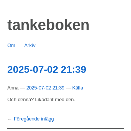
Hoppa
till
tankeboken
huvudinnehåll
Om
Arkiv
2025-07-02 21:39
Anna
2025-07-02 21:39
Källa
Och denna? Likadant med den.
Föregående inlägg