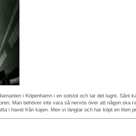
 diamanten i Köpenhamn i en solstol och tar det lugnt. Sånt
broren. Man behöver inte vara så nervös över att någon ska ram
utta i havet från kajen. Men vi längtar och har köpt en liten p