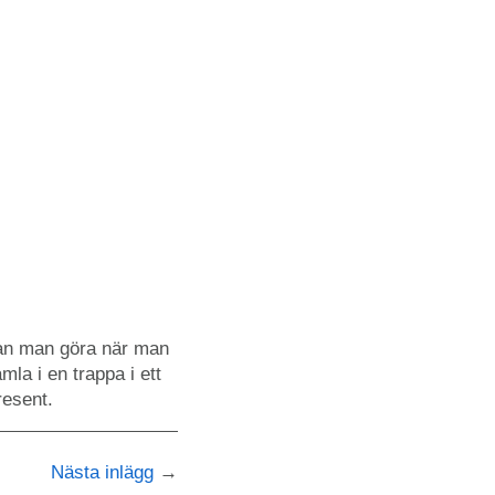
 kan man göra när man
la i en trappa i ett
resent.
Nästa inlägg