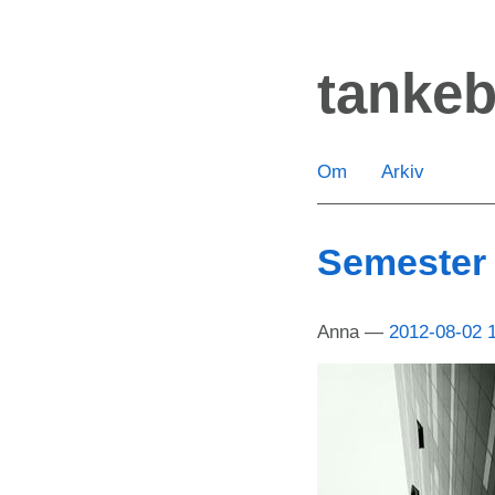
Hoppa
till
tanke
huvudinnehåll
Om
Arkiv
Semester
Anna
2012-08-02 