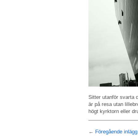
Sitter utanför svarta
är på resa utan lille
högt kyrktorn eller dr
Föregående inlägg