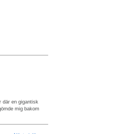
r där en gigantisk
ag gömde mig bakom