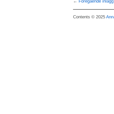
Föregående inlägg
Contents © 2025
Ann