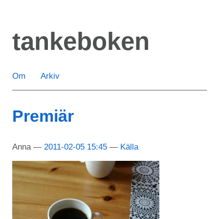
Hoppa
till
tankeboken
huvudinnehåll
Om
Arkiv
Premiär
Anna
2011-02-05 15:45
Källa