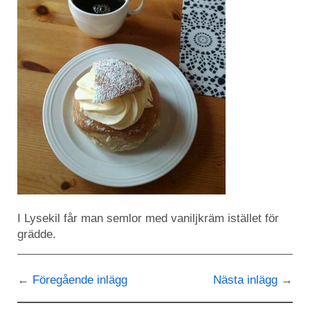
I Lysekil får man semlor med vaniljkräm istället för
grädde.
Föregående inlägg
Nästa inlägg