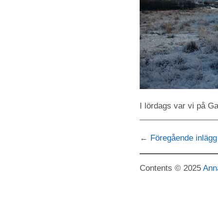
I lördags var vi på Ga
Föregående inlägg
Contents © 2025
Ann