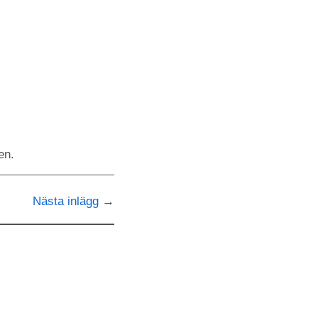
en.
Nästa inlägg