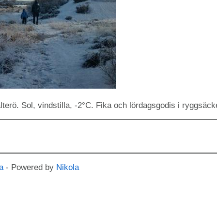
lterö. Sol, vindstilla, -2°C. Fika och lördagsgodis i ryggsäck
a
- Powered by
Nikola