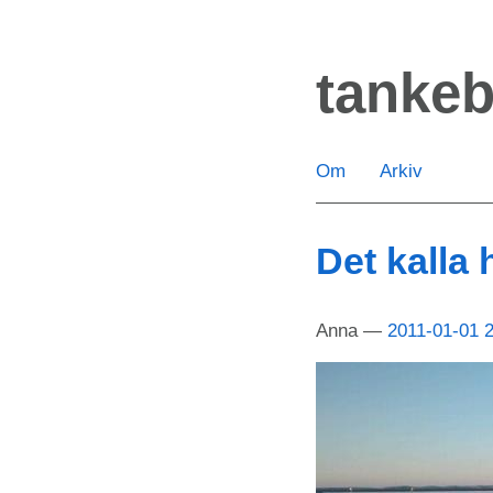
Hoppa
till
tanke
huvudinnehåll
Om
Arkiv
Det kalla 
Anna
2011-01-01 