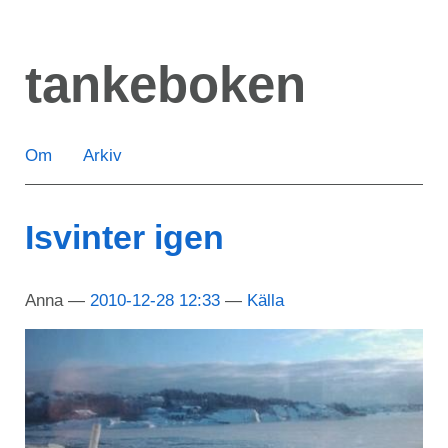
Hoppa
till
tankeboken
huvudinnehåll
Om
Arkiv
Isvinter igen
Anna
2010-12-28 12:33
Källa