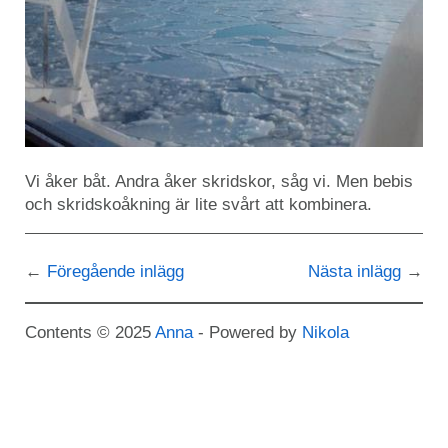
Vi åker båt. Andra åker skridskor, såg vi. Men bebis
och skridskoåkning är lite svårt att kombinera.
Föregående inlägg
Nästa inlägg
Contents © 2025
Anna
- Powered by
Nikola