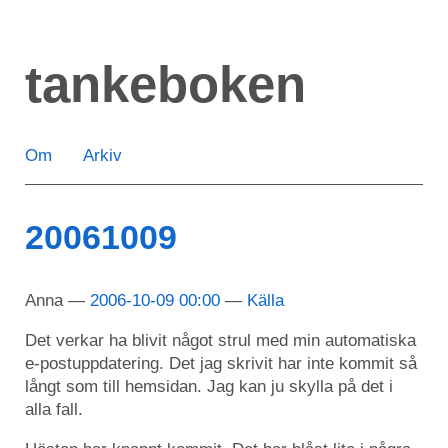
Hoppa
till
tankeboken
huvudinnehåll
Om
Arkiv
20061009
Anna
2006-10-09 00:00
Källa
Det verkar ha blivit något strul med min automatiska
e-postuppdatering. Det jag skrivit har inte kommit så
långt som till hemsidan. Jag kan ju skylla på det i
alla fall.