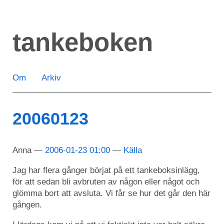
Hoppa
till
tankeboken
huvudinnehåll
Om
Arkiv
20060123
Anna
2006-01-23 01:00
Källa
Jag har flera gånger börjat på ett tankeboksinlägg,
för att sedan bli avbruten av någon eller något och
glömma bort att avsluta. Vi får se hur det går den här
gången.