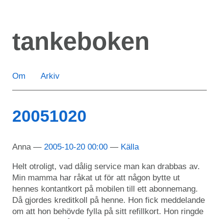
Hoppa
till
tankeboken
huvudinnehåll
Om
Arkiv
20051020
Anna
2005-10-20 00:00
Källa
Helt otroligt, vad dålig service man kan drabbas av.
Min mamma har råkat ut för att någon bytte ut
hennes kontantkort på mobilen till ett abonnemang.
Då gjordes kreditkoll på henne. Hon fick meddelande
om att hon behövde fylla på sitt refillkort. Hon ringde