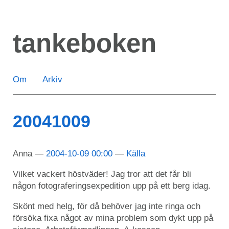
Hoppa
till
tankeboken
huvudinnehåll
Om
Arkiv
20041009
Anna
2004-10-09 00:00
Källa
Vilket vackert höstväder! Jag tror att det får bli
någon fotograferingsexpedition upp på ett berg idag.
Skönt med helg, för då behöver jag inte ringa och
försöka fixa något av mina problem som dykt upp på