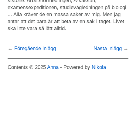
sistone. Arbetsförmedlingen, A-kassan,
examensexpeditionen, studievägledningen på biologi
... Alla kräver de en massa saker av mig. Men jag
antar att det bara är att beta av en sak i taget. Livet
ska inte vara så lätt alltid.
Föregående inlägg
Nästa inlägg
Contents © 2025
Anna
- Powered by
Nikola