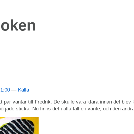
boken
01:00
Källa
tt par vantar till Fredrik. De skulle vara klara innan det ble
började sticka. Nu finns det i alla fall en vante, och den andr