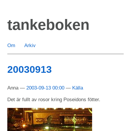
Hoppa
till
tankeboken
huvudinnehåll
Om
Arkiv
20030913
Anna
2003-09-13 00:00
Källa
Det är fullt av rosor kring Poseidons fötter.