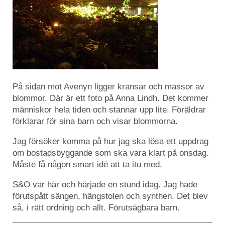
På sidan mot Avenyn ligger kransar och massor av
blommor. Där är ett foto på Anna Lindh. Det kommer
människor hela tiden och stannar upp lite. Föräldrar
förklarar för sina barn och visar blommorna.
Jag försöker komma på hur jag ska lösa ett uppdrag
om bostadsbyggande som ska vara klart på onsdag.
Måste få någon smart idé att ta itu med.
S&O var här och härjade en stund idag. Jag hade
förutspått sängen, hängstolen och synthen. Det blev
så, i rätt ordning och allt. Förutsägbara barn.