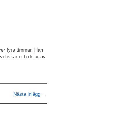
över fyra timmar. Han
va fiskar och delar av
Nästa inlägg