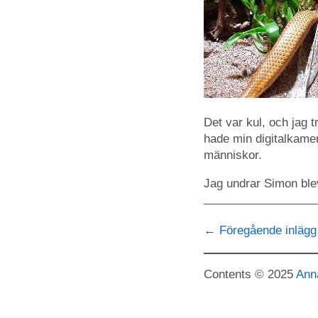
Det var kul, och jag 
hade min digitalkamer
människor.
Jag undrar Simon blev
Föregående inlägg
Contents © 2025
Ann