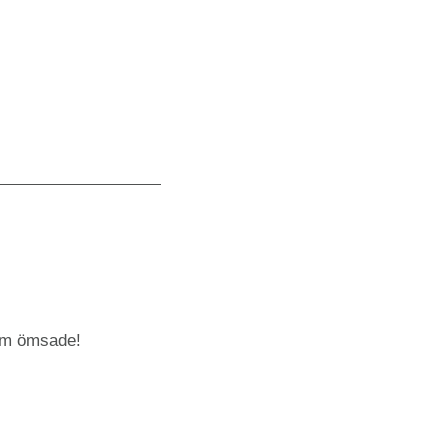
som ömsade!