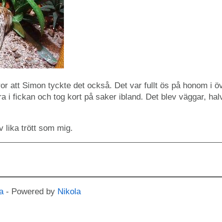
tror att Simon tyckte det också. Det var fullt ös på honom i 
a i fickan och tog kort på saker ibland. Det blev väggar, hal
 lika trött som mig.
a
- Powered by
Nikola