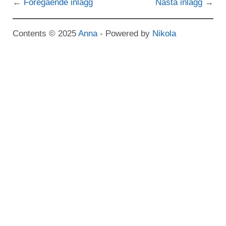
Föregående inlägg
Nästa inlägg
Contents © 2025
Anna
- Powered by
Nikola