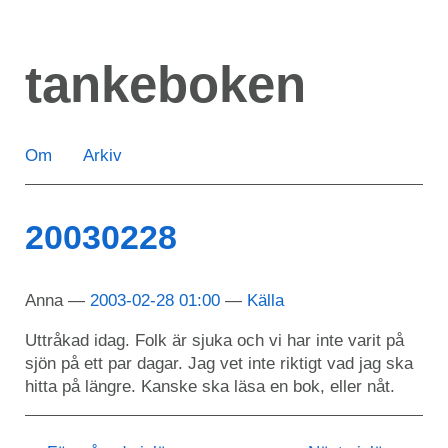
Hoppa
till
tankeboken
huvudinnehåll
Om
Arkiv
20030228
Anna
2003-02-28 01:00
Källa
Uttråkad idag. Folk är sjuka och vi har inte varit på
sjön på ett par dagar. Jag vet inte riktigt vad jag ska
hitta på längre. Kanske ska läsa en bok, eller nåt.