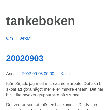
Hoppa
till
tankeboken
huvudinnehåll
Om
Arkiv
20020903
Anna
2002-09-03 00:00
Källa
Igår började jag med mitt examensarbete. Det ska bli
skönt att göra något mer eller mindre ensam. Det har
blivit lite mycket grupparbete på sistone.
Det verkar som att hösten har kommit. Det tycker