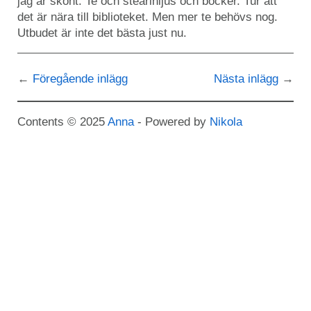
jag är skönt. Te och stearinljus och böcker. Tur att
det är nära till biblioteket. Men mer te behövs nog.
Utbudet är inte det bästa just nu.
Föregående inlägg
Nästa inlägg
Contents © 2025
Anna
- Powered by
Nikola