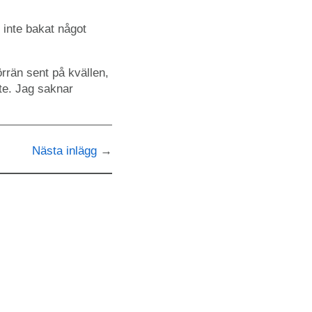
inte bakat något
örrän sent på kvällen,
nte. Jag saknar
Nästa inlägg