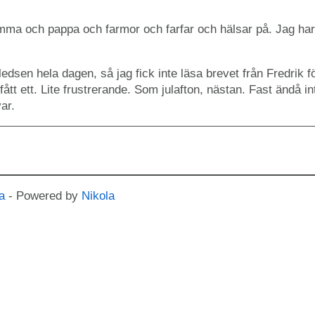
 och pappa och farmor och farfar och hälsar på. Jag har 
edsen hela dagen, så jag fick inte läsa brevet från Fredrik f
g fått ett. Lite frustrerande. Som julafton, nästan. Fast ändå i
ar.
a
- Powered by
Nikola