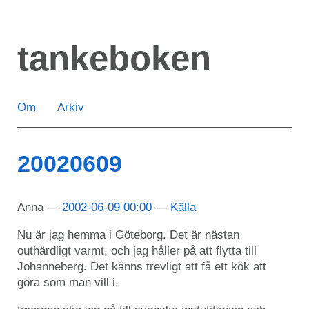
Hoppa
till
tankeboken
huvudinnehåll
Om
Arkiv
20020609
Anna
2002-06-09 00:00
Källa
Nu är jag hemma i Göteborg. Det är nästan
outhärdligt varmt, och jag håller på att flytta till
Johanneberg. Det känns trevligt att få ett kök att
göra som man vill i.