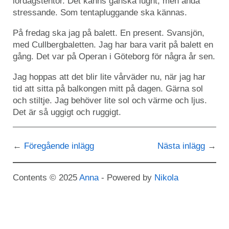
lördagstentor. Det känns ganska lugnt, men ändå
stressande. Som tentapluggande ska kännas.
På fredag ska jag på balett. En present. Svansjön,
med Cullbergbaletten. Jag har bara varit på balett en
gång. Det var på Operan i Göteborg för några år sen.
Jag hoppas att det blir lite vårväder nu, när jag har
tid att sitta på balkongen mitt på dagen. Gärna sol
och stiltje. Jag behöver lite sol och värme och ljus.
Det är så uggigt och ruggigt.
Föregående inlägg
Nästa inlägg
Contents © 2025
Anna
- Powered by
Nikola