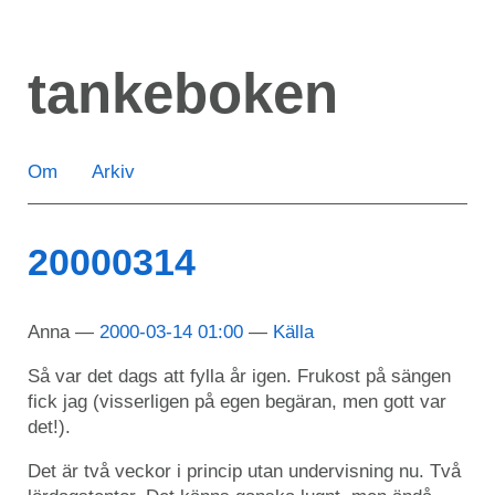
Hoppa
till
tankeboken
huvudinnehåll
Om
Arkiv
20000314
Anna
2000-03-14 01:00
Källa
Så var det dags att fylla år igen. Frukost på sängen
fick jag (visserligen på egen begäran, men gott var
det!).
Det är två veckor i princip utan undervisning nu. Två