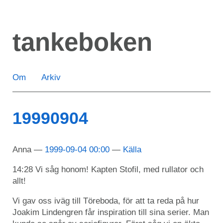
Hoppa
till
tankeboken
huvudinnehåll
Om
Arkiv
19990904
Anna
1999-09-04 00:00
Källa
14:28 Vi såg honom! Kapten Stofil, med rullator och
allt!
Vi gav oss iväg till Töreboda, för att ta reda på hur
Joakim Lindengren får inspiration till sina serier. Man