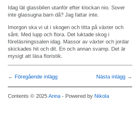
Idag lät glassbilen utanför efter klockan nio. Sover
inte glassugna barn då? Jag fattar inte.
Imorgon ska vi ut i skogen och titta på växter och
sånt. Med lupp och flora. Det luktade skog i
föreläsningssalen idag. Massor av växter och jordar
skickades hit och dit. En och annan svamp. Det är
mysigt att läsa floristik.
Föregående inlägg
Nästa inlägg
Contents © 2025
Anna
- Powered by
Nikola