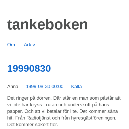
Hoppa
till
tankeboken
huvudinnehåll
Om
Arkiv
19990830
Anna
1999-08-30 00:00
Källa
Det ringer på dörren. Där står en man som påstår att
vi inte har kryss i rutan och underskrift på hans
papper. Och att vi betalar för lite. Det kommer såna
hit. Från Radiotjänst och från hyresgästföreningen.
Det kommer säkert fler.