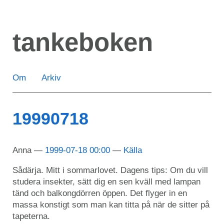
Hoppa
till
tankeboken
huvudinnehåll
Om
Arkiv
19990718
Anna
1999-07-18 00:00
Källa
Sådärja. Mitt i sommarlovet. Dagens tips: Om du vill
studera insekter, sätt dig en sen kväll med lampan
tänd och balkongdörren öppen. Det flyger in en
massa konstigt som man kan titta på när de sitter på
tapeterna.