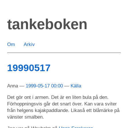
Hoppa
till
tankeboken
huvudinnehåll
Om
Arkiv
19990517
Anna
1999-05-17 00:00
Källa
Det gör ont i armen. Det är en liten bula på den.
Förhoppningsvis går det snart över. Kan vara sviter
från helgens kajakpaddlande. Likaså ett blåmärke på
vänster smalben.