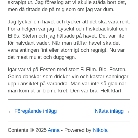
skräpigt ut. Jag föreslog att vi skulle städa bort det,
men då tittade de på mig som om jag var dum.
Jag tycker om havet och tycker att det ska vara rent.
Förra helgen var jag i Lysekil och Fiskebäckskil och
Ellös. Stefan och jag hälsade på havet. Det var lite
för halvdant väder. När man träffar havet ska det
vara antingen fint eller stormigt och regnigt. Nu var
det mest mulet och duggregn.
Igår var vi på Festen med stort F. Film. Bio. Festen.
Galna danskar som dricker vin och kastar sanningar
upp i ansiktet på varandra. Man var inte så glad när
man kom ut ur biomörkret. Den var bra. Helt klart.
Föregående inlägg
Nästa inlägg
Contents © 2025
Anna
- Powered by
Nikola