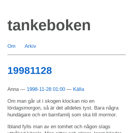
Hoppa
till
tankeboken
huvudinnehåll
Om
Arkiv
19981128
Anna
1998-11-28 01:00
Källa
Om man går ut i skogen klockan nio en
lördagsmorgon, så är det alldeles tyst. Bara några
hundägare och en barnfamilj som ska till mormor.
Ibland fylls man av en tomhet och någon slags