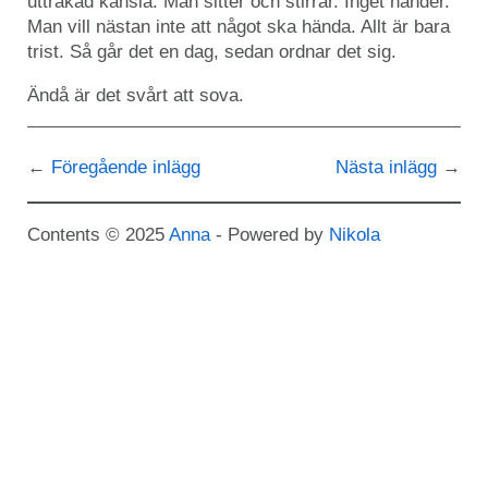
uttråkad känsla. Man sitter och stirrar. Inget händer.
Man vill nästan inte att något ska hända. Allt är bara
trist. Så går det en dag, sedan ordnar det sig.
Ändå är det svårt att sova.
Föregående inlägg
Nästa inlägg
Contents © 2025
Anna
- Powered by
Nikola