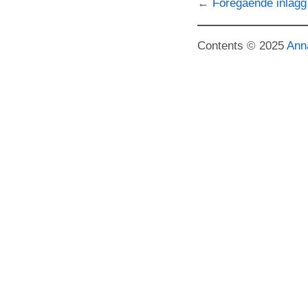
Föregående inlägg
Contents © 2025
Ann