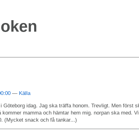
boken
00:00
Källa
i Göteborg idag. Jag ska träffa honom. Trevligt. Men först sk
så kommer mamma och hämtar hem mig. norpan ska med. Vi s
0. (Mycket snack och få tankar...)