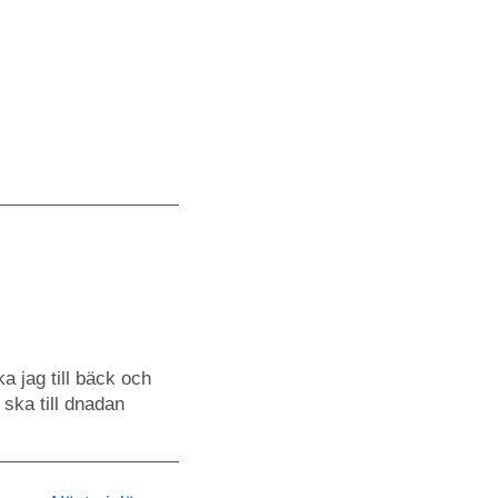
a jag till bäck och
ka till dnadan