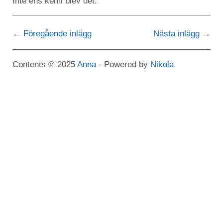
Inte ens kemi blev det.
Föregående inlägg
Nästa inlägg
Contents © 2025
Anna
- Powered by
Nikola