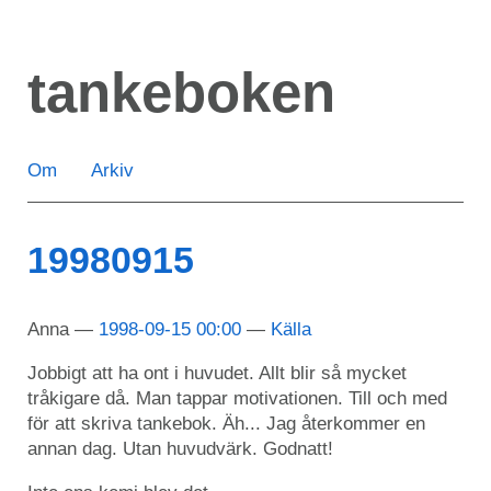
Hoppa
till
tankeboken
huvudinnehåll
Om
Arkiv
19980915
Anna
1998-09-15 00:00
Källa
Jobbigt att ha ont i huvudet. Allt blir så mycket
tråkigare då. Man tappar motivationen. Till och med
för att skriva tankebok. Äh... Jag återkommer en
annan dag. Utan huvudvärk. Godnatt!