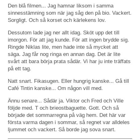
Den blå filmen... Jag hamnar liksom i samma
sinnesstämning som när jag såg den på bio. Vackert.
Sorgligt. Och så korset och kärlekens lov.
Dessutom lade jag ner allt idag. Sköt upp det till
imorgon. För att jag kunde. För att ingen brydde sig.
Ringde Niklas lite, men hade inte så mycket att
säga. Jag får nog ringa en annan dag. Det är lite
svårt att bara börja prata sådär. Vi har ju inte träffats
på ett tag.
Natt snart. Fikasugen. Eller hungrig kanske... Gå till
Café Tintin kanske... Om någon vill med.
Ännu senare... Sådär ja. Viktor och Fred och Ville
följde med. T och brieostbaguette. Gott. Och så
började det sommarregna på väg hem. Det här var
första varma dagen i sommar, så regnet var alldeles
ljummet och vackert. Så borde jag sova snart.