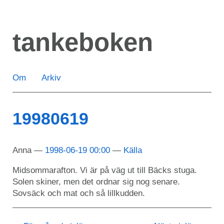
Hoppa
till
tankeboken
huvudinnehåll
Om
Arkiv
19980619
Anna
1998-06-19 00:00
Källa
Midsommarafton. Vi är på väg ut till Bäcks stuga.
Solen skiner, men det ordnar sig nog senare.
Sovsäck och mat och så lillkudden.