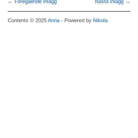
Föregående inlägg
Nästa inlägg
Contents © 2025
Anna
- Powered by
Nikola