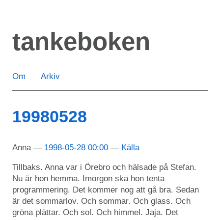
Hoppa
till
tankeboken
huvudinnehåll
Om
Arkiv
19980528
Anna
1998-05-28 00:00
Källa
Tillbaks. Anna var i Örebro och hälsade på Stefan.
Nu är hon hemma. Imorgon ska hon tenta
programmering. Det kommer nog att gå bra. Sedan
är det sommarlov. Och sommar. Och glass. Och
gröna plättar. Och sol. Och himmel. Jaja. Det